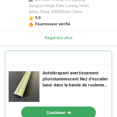
Gongtou Xinglu Park, Luyang, Hefei,
Anhui, China. 230000test ,Chine
5.0
Fournisseur vérifié
Regardez plus
Antidérapant avertissement
photoluminescent Nez d'escalier
lueur dans la bande de roulement
d'escalier sombre
Continuer