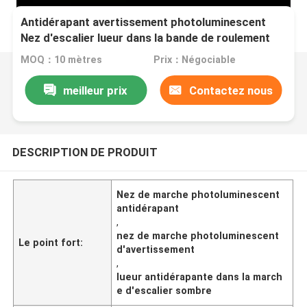
Antidérapant avertissement photoluminescent
Nez d'escalier lueur dans la bande de roulement
d'escalier sombre
MOQ：10 mètres
Prix：Négociable
meilleur prix
Contactez nous
DESCRIPTION DE PRODUIT
Nez de marche photoluminescent
antidérapant
,
nez de marche photoluminescent
Le point fort:
d'avertissement
,
lueur antidérapante dans la march
e d'escalier sombre