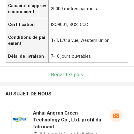
Capacité d'approv
20000 mètres par mois
isionnement
Certification
ISO9001, SGS, CCC
Conditions de pai
T/T, L/C à vue, Western Union
ement
Délai de livraison
7-10 jours ouvrables
Regardez plus
AU SUJET DE NOUS
Anhui Angran Green
Technology Co., Ltd. profil du
fabricant
8th Floor, D Area, 6th Building,