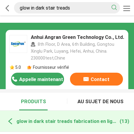
Anhui Angran Green Technology Co., Ltd.
8th Floor, D Area, 6th Building, Gongtou
Xinglu Park, Luyang, Hefei, Anhui, China.
230000test,Chine
5.0
Fournisseur vérifié
Appelle maintenant
Contact
PRODUITS
AU SUJET DE NOUS
glow in dark stair treads fabrication en ligne
(13)