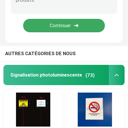
Panneau réfléchissant personnalisé
Numéros de maison réfléchis
AUTRES CATÉGORIES DE NOUS
Signalisation photoluminescente
(73)