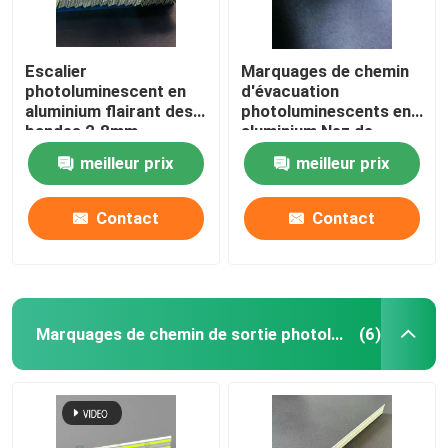
Escalier
Marquages ​​de chemin
photoluminescent en
d'évacuation
aluminium flairant des
photoluminescents en
bandes 2.8mm
aluminium Nez de
marche
meilleur prix
meilleur prix
Contact
Contact
Marquages ​​de chemin de sortie photoluminescents
(6)