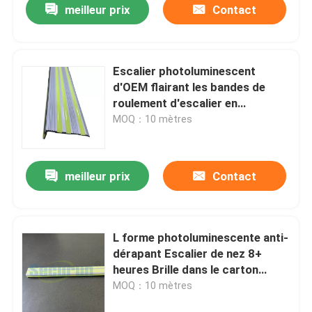
meilleur prix
Contact
Escalier photoluminescent
d'OEM flairant les bandes de
roulement d'escalier en
aluminium
MOQ：10 mètres
meilleur prix
Contact
L forme photoluminescente anti-
dérapant Escalier de nez 8+
heures Brille dans le carton
sombre
MOQ：10 mètres