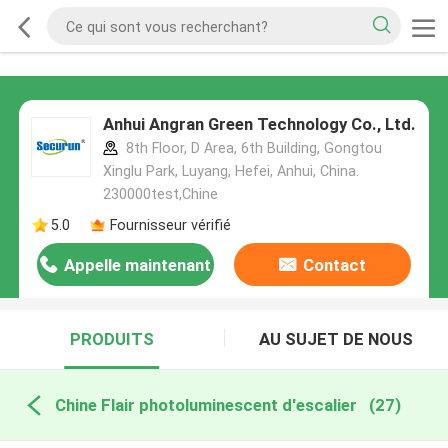
Anhui Angran Green Technology Co., Ltd.
8th Floor, D Area, 6th Building, Gongtou
Xinglu Park, Luyang, Hefei, Anhui, China.
230000test,Chine
5.0
Fournisseur vérifié
Appelle maintenant
Contact
PRODUITS
AU SUJET DE NOUS
Chine Flair photoluminescent d'escalier
(27)