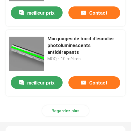
meilleur prix
Contact
Marquages de bord d'escalier
photoluminescents
antidérapants
MOQ：10 mètres
meilleur prix
Contact
Aperçu
Produits
Regardez plus
Vidéos